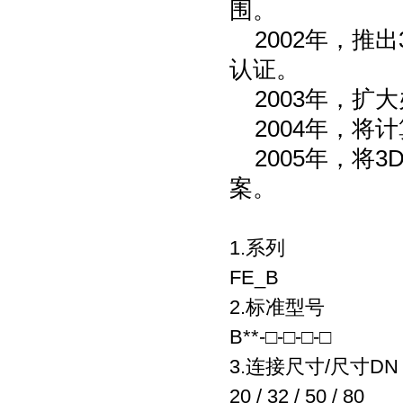
围。
2002
年，推出
认证。
2003
年，扩大
2004
年，将计
2005
年，将
3
案。
1.
系列
FE_B
2.
标准型号
B**-
□
-
□
-
□
-
□
3.
连接尺寸
/
尺寸
DN
20 / 32 / 50 / 80