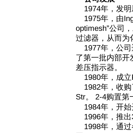
1974
年，发明
1975
年，由
In
optimesh
”公司
过滤器，从而为
1977
年，公司
了第一批内部开
差压指示器。
1980
年，成立
1982
年，收购
Str
。
2-4
购置第
1984
年，开始
1996
年，推出
1998
年，通过