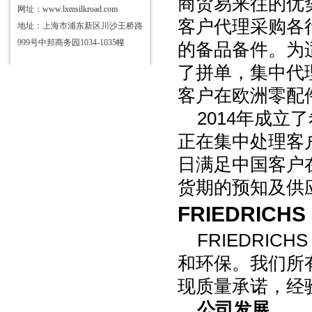
商贸易来往的优
网址：
www.lxmsilkroad.com
客户代理采购各
地址：上海市浦东新区川沙王桥路
999号中邦商务园1034-1035幢
的备品备件。为
了拼单，集中代
客户在欧洲零配
2014
年成立了
正在集中处理客
日满足中国客户
货期的预知及供
FRIEDRICHS
FRIEDRICHS
和环保。我们所
现质量承诺，经
公司发展