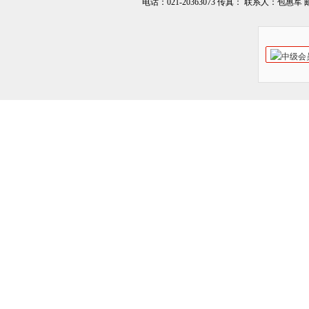
电话：021-20363073 传真： 联系人：包惠军 邮箱：o