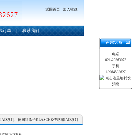
·
返回首页
·
加入收藏
线订单
|
联系我们
电话
021-20363073
手机
18964582627
 IAD系列、德国科希卡KLASCHK传感器IAD系列
传感器IAD系列