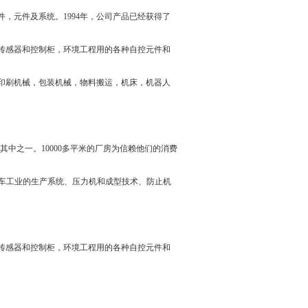
件，元件及系统。
1994
年，公司产品已经获得了
传感器和控制柜，环境工程用的各种自控元件和
印刷机械，包装机械，物料搬运，机床，机器人
其中之一。
10000
多平米的厂房为信赖他们的消费
车工业的生产系统、压力机和成型技术、防止机
传感器和控制柜，环境工程用的各种自控元件和