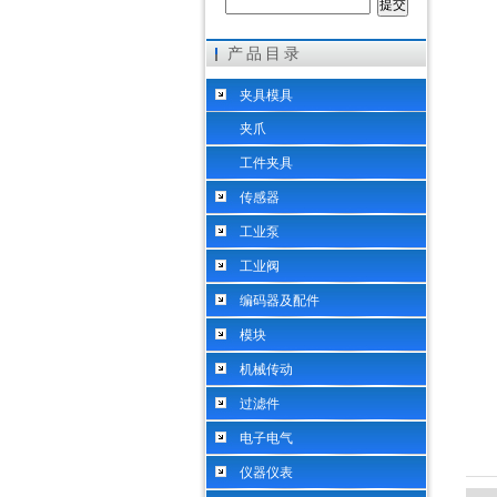
产品目录
希而科工业控制设备（上海）有限公司
夹具模具
夹爪
工件夹具
传感器
工业泵
工业阀
编码器及配件
模块
机械传动
过滤件
电子电气
仪器仪表