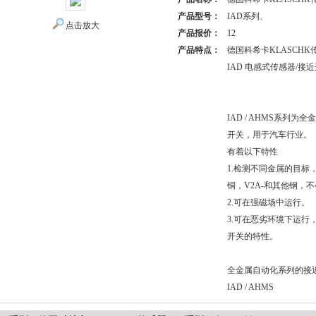
产品型号：
IAD系列、
点击放大
产品报价：
12
产品特点：
德国科希卡KLASCHK
IAD 电感式传感器/接
IAD / AHMS系列
开关，用于汽车行业。
有着以下特性
1.检测不同金属的目标
铜，V2A-和其他钢，
2.可在强磁场中运行。
3.可在恶劣环境下运行
开关的特性。
全金属自动化系列的接近开
IAD / AHMS