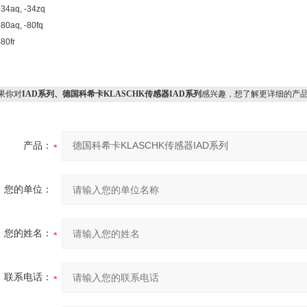
-34aq, -34zq
80aq, -80fq
80fr
果你对
IAD系列、德国科希卡KLASCHK传感器IAD系列
感兴趣，想了解更详细的产
产品：
您的单位：
您的姓名：
联系电话：