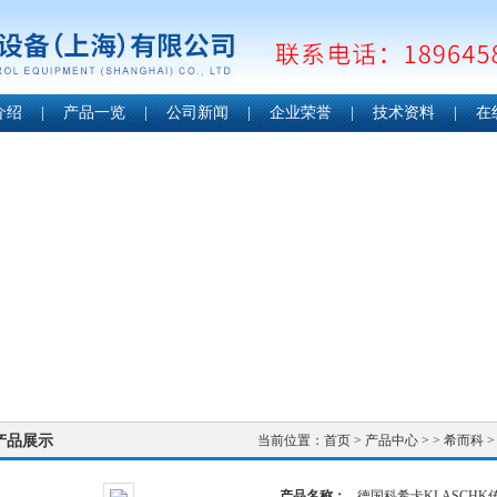
介绍
|
产品一览
|
公司新闻
|
企业荣誉
|
技术资料
|
在
产品展示
当前位置：
首页
>
产品中心
> >
希而科
>
产品名称：
德国科希卡KLASCHK