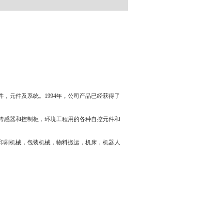
件，元件及系统。
1994
年，公司产品已经获得了
传感器和控制柜，环境工程用的各种自控元件和
印刷机械，包装机械，物料搬运，机床，机器人