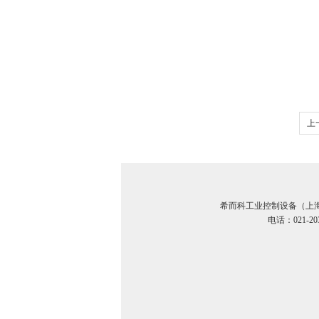
上
系
希而科工业控制设备（上
电话：021-20