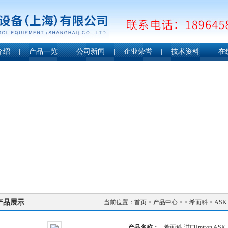
介绍
|
产品一览
|
公司新闻
|
企业荣誉
|
技术资料
|
在
产品展示
当前位置：
首页
>
产品中心
> >
希而科
> AS
产品名称：
希而科 进口Imtron A