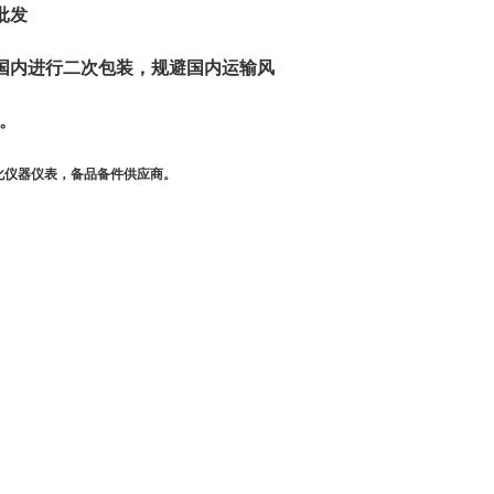
批发
国内进行二次包装，规避国内运输风
。
化仪器仪表，备品备件供应商。