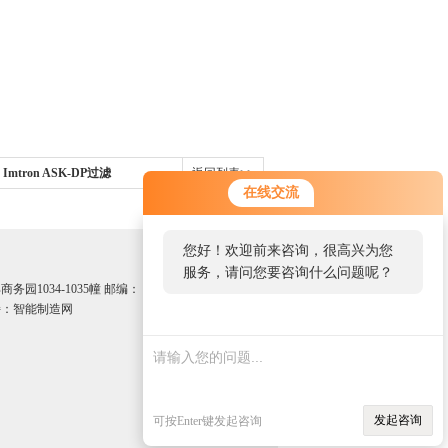
mtron ASK-DP过滤
返回列表>>
在线交流
您好！欢迎前来咨询，很高兴为您
服务，请问您要咨询什么问题呢？
园1034-1035幢 邮编：
：智能制造网
发起咨询
可按Enter键发起咨询