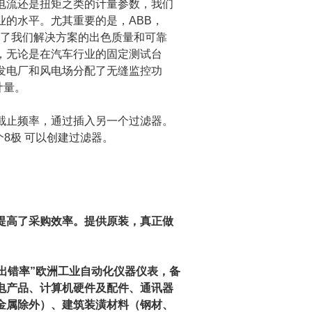
电流还是扭矩之类的计量参数，我们
业的水平。尤其重要的是，
ABB
，
了我们解决方案的出色质量和可靠
，无论是在汽车行业的固定测试台
发电厂和风电场分配了无缝监控功
计量。
截止频率，通过插入另一个过滤器。
个
8
极 可以创建过滤器。
提高了采购效率。提供
原装，真正做
出错率”欧洲工业自动化仪器仪表，备
电产品、计算机硬件及配件、通讯器
金属除外）、建筑装潢材料（钢材、