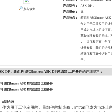
产品型号：
ASK-DP，
点击放大
产品报价：
18
产品特点：
希而科 进口Imtron A
作为用于工业应用的计量组
已成为市场上的提供商
获取物理参数的系统。
力，温度和距离，角度
计量参数，我们的组件
精确度和可靠性达到了
平。
SK-DP，希而科 进口Imtron ASK-DP过滤器 工控备件
的详细资料：
科 进口Imtron ASK-DP过滤器 工控备件
科 进口Imtron ASK-DP过滤器 工控备件
品牌介绍
作为用于工业应用的计量组件的制造商，
Imtron
已成为市场上