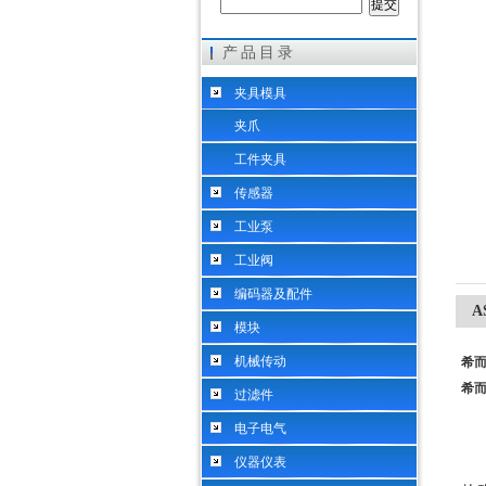
产品目录
希而科工业控制设备（上海）有限公司
夹具模具
夹爪
工件夹具
传感器
工业泵
工业阀
编码器及配件
A
模块
机械传动
希而
希而
过滤件
电子电气
仪器仪表