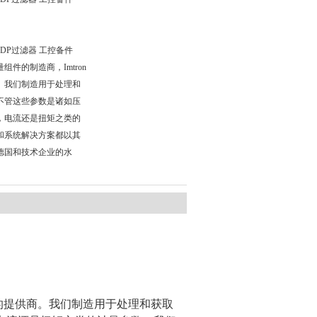
SK-DP过滤器 工控备件
件的制造商，Imtron
。我们制造用于处理和
不管这些参数是诸如压
，电流还是扭矩之类的
和系统解决方案都以其
德国和技术企业的水
的提供商。我们制造用于处理和获取