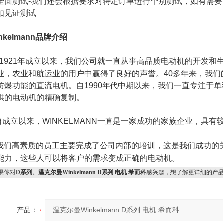
全面测试
-
我们还会根据要求对特定订单进行个别测试，如有需要
如见证测试
nkelmann
品牌介绍
1921
年成立以来，我们公司就一直从事高品质电动机的开发和
业，农业和航运业的用户中赢得了良好的声誉。
40
多年来，我们
防爆功能的直流电机。自
1990
年代中期以来，我们一直专注于单
供的电动机的精确复制。
自成立以来，
WINKELMANN
一直是一家成功的家族企业，具有
我们高素质的员工主要完成了公司内部的培训，这是我们成功的
能力，这些人可以将客户的需求变成正确的电动机。
果你对
D系列、温克尔曼Winkelmann D系列 电机 希而科
感兴趣，想了解更详细的产
产品：