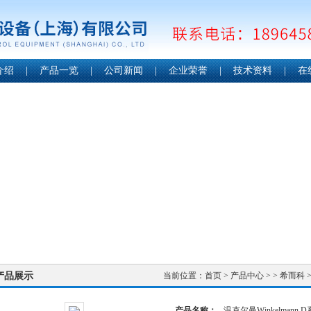
介绍
|
产品一览
|
公司新闻
|
企业荣誉
|
技术资料
|
在
产品展示
当前位置：
首页
>
产品中心
> >
希而科
>
产品名称：
温克尔曼Winkelmann 