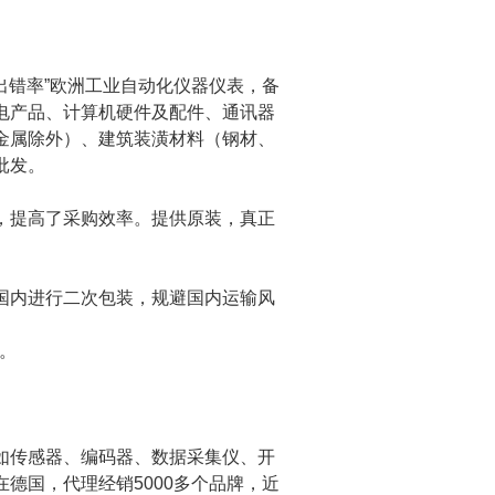
出错率”欧洲工业自动化仪器仪表，备
电产品、计算机硬件及配件、通讯器
金属除外）、建筑装潢材料（钢材、
批发。
，提高了采购效率。提供
原装，真正
国内进行二次包装，规避国内运输风
。
如传感器、编码器、数据采集仪、开
在德国，代理经销
5000
多个品牌，近