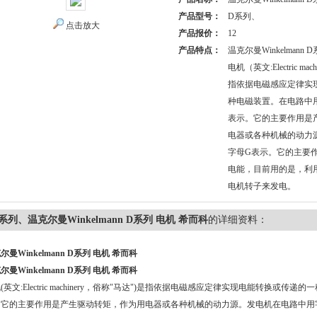
产品型号：
D系列、
点击放大
产品报价：
12
产品特点：
温克尔曼Winkelmann 
电机（英文:Electric ma
指依据电磁感应定律实
种电磁装置。在电路中
表示。它的主要作用是
电器或各种机械的动力
字母G表示。它的主要
电能，目前用的是，利
电机转子来发电。
系列、温克尔曼Winkelmann D系列 电机 希而科
的详细资料：
尔曼Winkelmann D系列 电机 希而科
尔曼Winkelmann D系列 电机 希而科
(英文:Electric machinery，俗称"马达")是指依据电磁感应定律实现电能转换或
。它的主要作用是产生驱动转矩，作为用电器或各种机械的动力源。发电机在电路中用