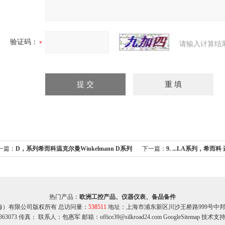
验证码：
请输入计算结
一篇：
D，系列希而科温克尔曼Winkelmann D系列
下一篇：
9. ...LA系列，希而科 进口
机
列滤芯
热门产品：
欧洲工控产品、仪器仪表、备品备件
海）有限公司版权所有 总访问量：
538511
地址：上海市浦东新区川沙王桥路999号中邦商务
363073 传真： 联系人：包惠军 邮箱：office39@silkroad24.com
GoogleSitemap
技术支持