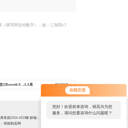
果（填写阿拉伯数字），如：三加四=7
Rexroth 9. ...LA系
返回列表>>
在线交流
您好！欢迎前来咨询，很高兴为您
服务，请问您要咨询什么问题呢？
园1034-1035幢 邮编：
：智能制造网