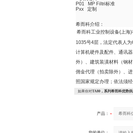
P01 MP Filtri
标准
Pxx
定制
希而科介绍：
希而科工业控制设备
(
上海
)
1035
号
4
层，法定代表人为
计算机硬件及配件、通讯器
外）、建筑装潢材料（钢材
佣金代理（拍卖除外）、进
照国家规定办理；依法须经
如果你对
TA80，系列希而科优势供应
产品：
您的单位：