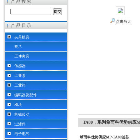
产品搜索
点击放大
产品目录
希而科工业控制设备（上海）有限公司
夹具模具
夹爪
工件夹具
传感器
工业泵
工业阀
编码器及配件
模块
机械传动
TA80，系列希而科优势供应MP
过滤件
电子电气
希而科优势供应MP-TA80滤芯