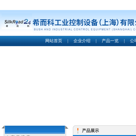
网站首页
|
企业介绍
|
产品一览
|
公
产品展示