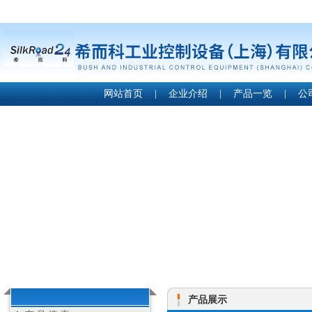
网站首页
|
企业介绍
|
产品一览
|
公
产品展示