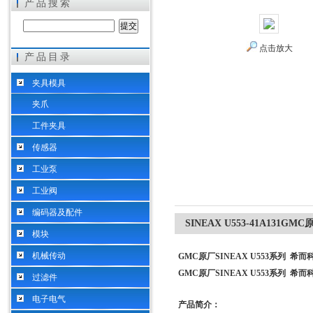
产品搜索
点击放大
产品目录
希而科工业控制设备（上海）有限公司
夹具模具
夹爪
工件夹具
传感器
工业泵
工业阀
编码器及配件
SINEAX U553-41A131GM
模块
机械传动
GMC原厂SINEAX U553系列 希而
GMC原厂SINEAX U553系列 希而
过滤件
电子电气
产品简介：