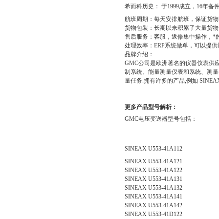
希而科历史：
于
1999
成立，
16
年备
航班周期：每天安排航班，保证货物
货物包装：长期以来积累了大量货物
售后服务：客服，返修集中操作，*
处理效率：
ERP
系统做单，可以提供
品牌介绍：
GMC
公司是欧洲著名的仪器仪表供
制系统、能量测量仪表和系统、测量
量任务
.
拥有许多的产品
,
例如
SINEAX
更多产品型号解析：
GMC
电压变送器型号包括：
SINEAX U553-41A112
SINEAX U553-41A121
SINEAX U553-41A122
SINEAX U553-41A131
SINEAX U553-41A132
SINEAX U553-41A141
SINEAX U553-41A142
SINEAX U553-41D122