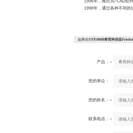
1996
年，推出
3D CAD
软
1998
年，通过各种不同的
如果你对
FE060B希而科供应Friedr
产品：
您的单位：
您的姓名：
联系电话：