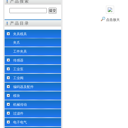
产品搜索
点击放大
产品目录
希而科工业控制设备（上海）有限公司
夹具模具
夹爪
工件夹具
传感器
工业泵
工业阀
编码器及配件
模块
机械传动
过滤件
电子电气