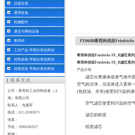
仪器仪表
通用设备
机械配件
通信与网络设备
希而科
FE060B希而科供应Friedrich
工控产品 早期分类别再加
希而科供应Friedrichs FE_B滤芯系列
优势采购 早期分类别再加
希而科供应Friedrichs FE_B滤芯系列
优势供应 早期分类别再加
产品介绍
滤芯分离液体或者气体中
联系方式
空气的洁净，当流体进入置有
公司：希而科工业控制设备（上
(包括油、水等)使受到污染的
海）有限公司
空气滤芯使受到污染的空
联系人：包惠军
电话：021-20363073
滤芯的材质
传真：
纸质滤芯
手机：18964582627
邮编：