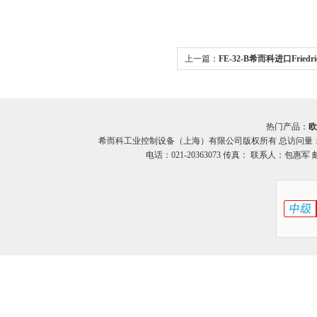
上一篇：
FE-32-B希而科进口Friedr
芯
热门产品：
欧
希而科工业控制设备（上海）有限公司版权所有 总访问量
电话：021-20363073 传真： 联系人：包惠军 邮箱：o