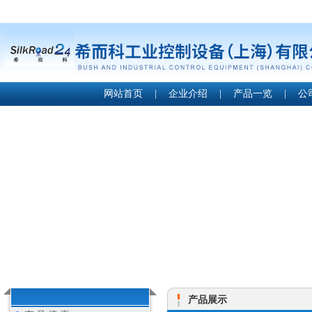
网站首页
|
企业介绍
|
产品一览
|
公
产品展示