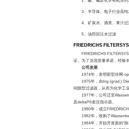
2、酸、碱及化学有机溶剂
3、半导体、电子行业高纯
4、矿泉水、酒类、果汁过
5、油田回注水过滤
FRIEDRICHS FILTERSY
FRIEDRICHS FILTERSY
证。为了兑现质量承诺，经验
公司发展
1974
年，发明新型丝网
-o
1975
年，由
Ing.(grad.) Di
间隙型过滤器，从而为化学工
1977
年，公司迁至
Wassen
及
deltaP®
差压指示器。
1980
年，成立
FRIEDRIC
1982
年，收购了
Wassenb
1984
年，开始开发新的“除