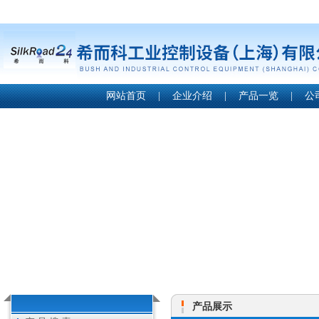
网站首页
|
企业介绍
|
产品一览
|
公
产品展示