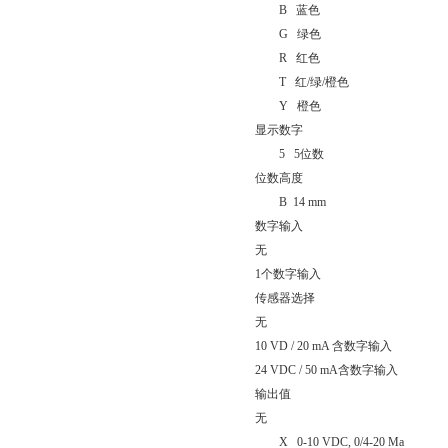
B
蓝色
G
绿色
R
红色
T
红
/
绿
/
橙色
Y
橙色
显示数字
5 5
位数
位数高度
B 14 mm
数字输入
无
1
个数字输入
传感器选择
无
10 VD / 20 mA
含数字输入
24 VDC / 50 mA
含数字输入
输出值
无
X 0-10 VDC, 0/4-20 Ma