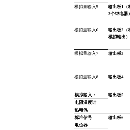
模拟量输入
5
输出板
1
（
2
个继电器
模拟量输入
6
输出板
2
（
模拟输出）
模拟量输入
7
输出板
3
模拟量输入
8
输出板
4
模拟输入：
输出板
5
电阻温度计
热电偶
标准信号
输出板
6
电位器