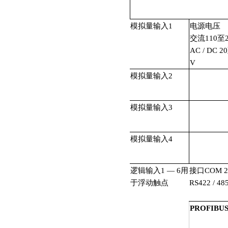
模拟量输入
1
电源电压
交流
110
至
AC / DC 20
V
模拟量输入
2
模拟量输入
3
模拟量输入
4
逻辑输入
1
—
6
用
接口
COM 2
于浮动触点
RS422 / 48
PROFIBUS