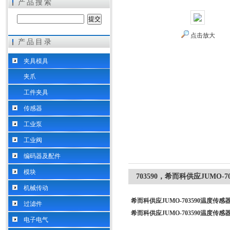
产品搜索
点击放大
产品目录
希而科工业控制设备（上海）有限公司
夹具模具
夹爪
工件夹具
传感器
工业泵
工业阀
编码器及配件
模块
703590，希而科供应JUMO-
机械传动
希而科供应JUMO-703590温度传感
过滤件
希而科供应JUMO-703590温度传感
电子电气