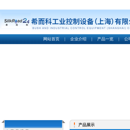
网站首页
|
企业介绍
|
产品一览
|
公
产品展示