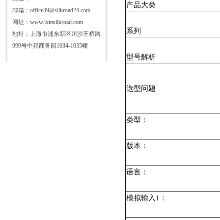
产品大类
邮箱：office39@silkroad24.com
网址：
www.lxmsilkroad.com
系列
地址：上海市浦东新区川沙王桥路
999号中邦商务园1034-1035幢
型号解析
选型问题
类型：
版本：
语言：
模拟输入
1
：