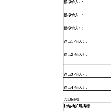
模拟输入
2
：
模拟输入
3
：
模拟输入
4
：
输出
1 /
输入
5
：
输出
2 /
输入
6
：
输出
3 /
输入
7
：
输出
4 /
输入
8
：
选型问题
块结构扩展插槽