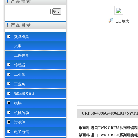
产品搜索
点击放大
产品目录
希而科工业控制设备（上海）有限公司
夹具模具
夹爪
工件夹具
传感器
工业泵
工业阀
编码器及配件
模块
机械传动
CRF58-4096G4096E01
过滤件
希而科 进口TWK CRF58系列可编
电子电气
希而科 进口TWK CRF58系列可编