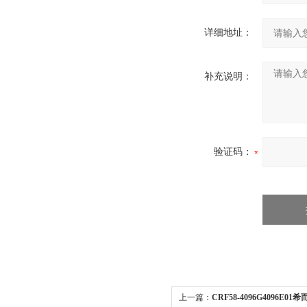
详细地址：
补充说明：
验证码：
上一篇：
CRF58-4096G4096E0