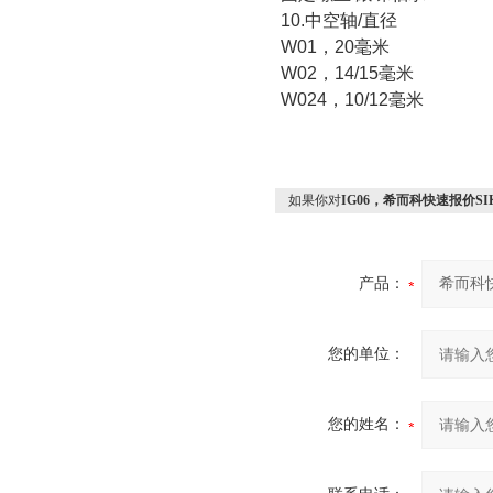
10.
中空轴
/
直径
W01
，
20
毫米
W02
，
14/15
毫米
W024
，
10/12
毫米
如果你对
IG06，希而科快速报价SIK
产品：
您的单位：
您的姓名：