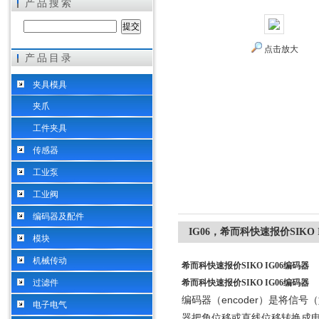
产品搜索
点击放大
产品目录
希而科工业控制设备（上海）有限公司
夹具模具
夹爪
工件夹具
传感器
工业泵
工业阀
编码器及配件
IG06，希而科快速报价SIKO 
模块
机械传动
希而科快速报价SIKO IG06编码器
过滤件
希而科快速报价SIKO IG06编码器
编码器（encoder）是将
电子电气
器把角位移或直线位移转换成