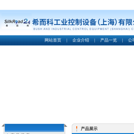
网站首页
|
企业介绍
|
产品一览
|
公
产品展示