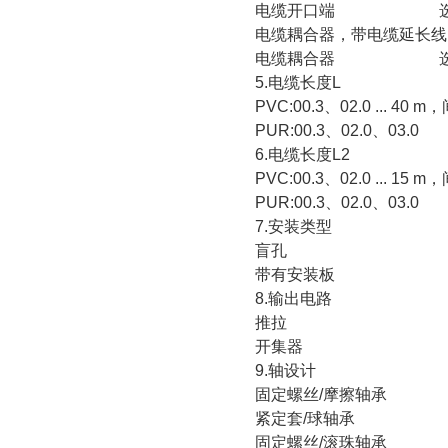
电缆开口端 
电缆耦合器，带电缆延
电缆耦合器 
5.
电缆长度
L
PVC:00.3
、
02.0 ... 40 m
，
PUR:00.3
、
02.0
、
03.0
6.
电缆长度
L2
PVC:00.3
、
02.0 ... 15 m
，
PUR:00.3
、
02.0
、
03.0
7.
安装类型
盲孔 
带有安装板
8.
输出电路
推拉 
开集器 
9.
轴设计
固定螺丝
/
摩擦轴承
紧定套
/
球轴承
固定螺丝
/
滚珠轴