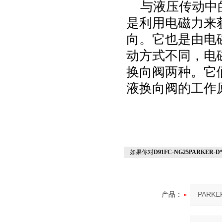
与液压传动中
是利用电磁力来
向。它也是由电
动方式不同，电
换向阀两种。它
液换向阀的工作
如果你对
D91FC-NG25PARKE
产品：