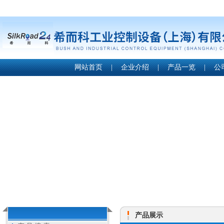
网站首页
|
企业介绍
|
产品一览
|
公
产品展示