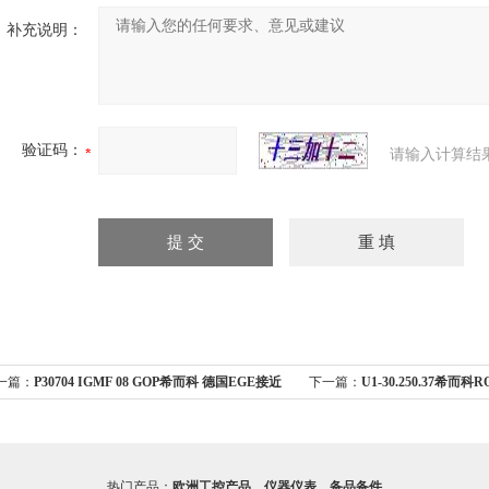
补充说明：
验证码：
请输入计算结
一篇：
P30704 IGMF 08 GOP希而科 德国EGE接近
下一篇：
U1-30.250.37希而
关IGMF系列
品介绍
热门产品：
欧洲工控产品、仪器仪表、备品备件