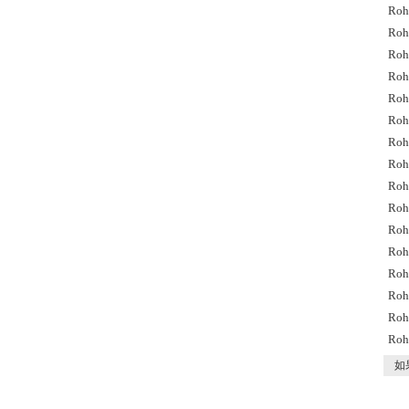
Ro
Ro
Ro
Ro
Ro
Ro
Ro
Ro
Ro
Ro
Ro
Ro
Ro
Ro
Ro
Ro
如