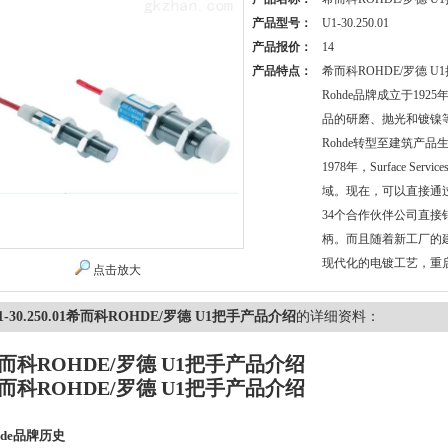
产品型号：
U1-30.250.01
产品报价：
14
产品特点：
希而科ROHDE/罗德 
Rohde品牌成立于19
品的研磨、抛光和镀镍等
Rohde转型至建筑产
1978年，Surface Se
域。现在，可以直接通
34个合作伙伴公司直接
柄。而且随着新工厂的
现代化的电镀工艺，重
点击放大
1-30.250.01希而科ROHDE/罗德 U1把手产品介绍
的详细资料：
而科ROHDE/罗德 U1把手产品介绍
而科ROHDE/罗德 U1把手产品介绍
hde品牌历史