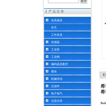
产品目录
希而科工业控制设备（上海）有限公司
夹具模具
夹爪
工件夹具
传感器
工业泵
工业阀
编码器及配件
模块
U
机械传动
希
过滤件
希
电子电气
仪器仪表
Ro