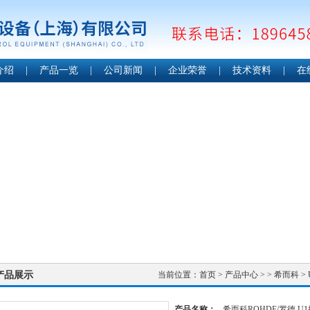
介绍
|
产品一览
|
公司新闻
|
企业荣誉
|
技术资料
|
在
产品展示
当前位置：
首页
>
产品中心
> >
希而科
>
产品名称：
希而科ROHDE/罗德 