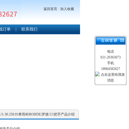
·
返回首页
·
加入收藏
线订单
|
联系我们
电话
021-20363073
手机
18964582627
 U1-30.250.01希而科ROHDE/罗德 U1把手产品介绍
U1把手产品介绍