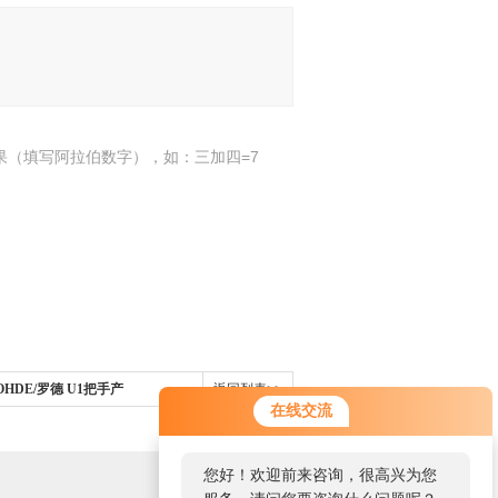
果（填写阿拉伯数字），如：三加四=7
科ROHDE/罗德 U1把手产
返回列表>>
在线交流
您好！欢迎前来咨询，很高兴为您