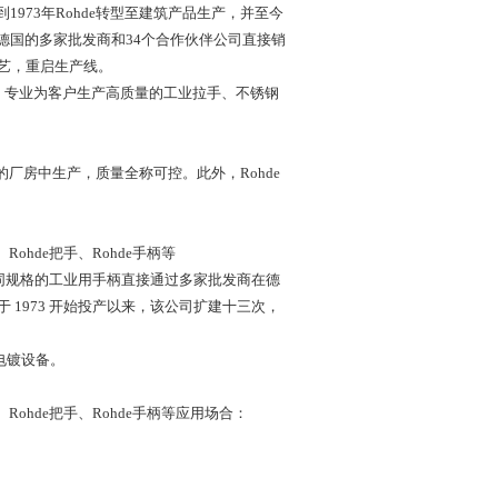
1973年Rohde转型至建筑产品生产，并至今
直接通过德国的多家批发商和34个合作伙伴公司直接销
艺，重启生产线。
平米，专业为客户生产高质量的工业拉手、不锈钢
的厂房中生产，质量全称可控。此外，Rohde
、Rohde把手、Rohde手柄等
不同规格的工业用手柄直接通过多家批发商在德
新工厂于 1973 开始投产以来，该公司扩建十三次，
电镀设备。
头、Rohde把手、Rohde手柄等应用场合：