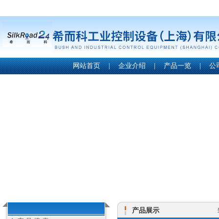
网站首页
|
企业介绍
|
产品一览
|
公
产品展示