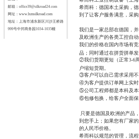
邮箱：office39@silkroad24.com
希而科：德国本土采购，德
网址：
www.lxmsilkroad.com
到了让客户服务满意，采购
地址：上海市浦东新区川沙王桥路
999号中邦商务园1034-1035幢
我们是一家总部在德国，并
及欧洲生产的各类工控自动
我们的价格在国内市场有竞
品；同时通过在拼货拼单发
②我们货期更短（正常3-
户缩短货期。
③客户可以自己需求采用不
④为客户提供订单网上实时
⑤公司工程师都是本科及本
⑥包修包换，给客户全面保
只要是德国及欧洲的产品
到您手上；如果您有厂家的
的人民币价格。
希而科以规范的管理，流程