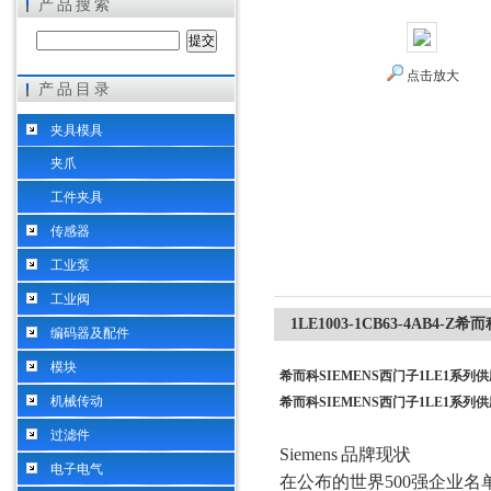
产品搜索
点击放大
产品目录
希而科工业控制设备（上海）有限公司
夹具模具
夹爪
工件夹具
传感器
工业泵
工业阀
1LE1003-1CB63-4AB4-
编码器及配件
模块
希而科SIEMENS西门子1LE1系列
机械传动
希而科SIEMENS西门子1LE1系列
过滤件
Siemens
品牌现状
电子电气
在公布的世界500强企业名单