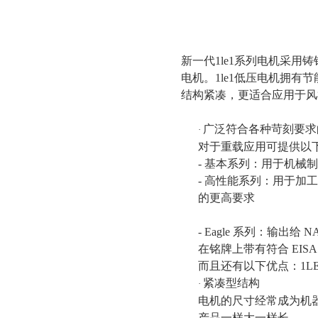
新一代1le1系列电机采用铸铝
电机。1le1低压电机拥有
结构紧凑，更适合应用于风
广泛符合各种苛刻要求
·
对于重载应用可提供以
- 基本系列：用于机械
- 高性能系列：用于
的更高要求
- Eagle 系列：输出给 
在铭牌上带有符合 EIS
而且还有以下优点：1L
紧凑型结构
·
电机的尺寸经常成为机器中的重
产品一样大一样长。