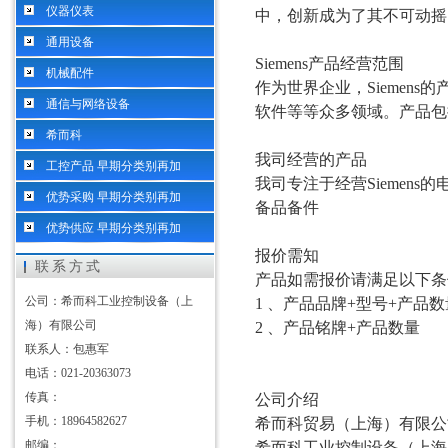
仪器仪表
中，创新成为了其不可动摇
通用设备
Siemens产品经营范围
机械配件
作为世界
企业，Sieme
通信与网络设备
软件等等众多领域。产品包
希而科
我司经营的产品
工控产品 早期分类别再加
我司专注于经营Siemen
优势采购 早期分类别再加
备品备件
优势供应 早期分类别再加
报价需知
联系方式
产品如需报价请满足以下条
公司：希而科工业控制设备（上
1 、产品品牌+型号+产品数
海）有限公司
2 、产品铭牌+产品数量
联系人：包惠军
电话：021-20363073
传真：
公司介绍
手机：18964582627
希而科贸易（上海）有限公
邮编：
希而科工业控制设备（上海