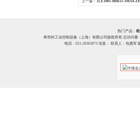
上一篇：
1LE1001-0BB33-3MA4-
SIEMENS西门子1LE1系列供应
热门产品：
欧
希而科工业控制设备（上海）有限公司版权所有 总访问量
电话：021-20363073 传真： 联系人：包惠军 邮箱：o