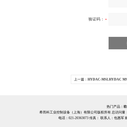
验证码：
上一篇：
HYDAC-MSLHYDAC 
优势供应希而科
热门产品：
欧
希而科工业控制设备（上海）有限公司版权所有 总访问量
电话：021-20363073 传真： 联系人：包惠军 邮箱：o