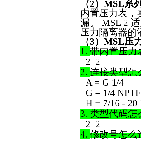
（2）
MSL系
内置压力表，
漏。 MSL 
压力隔离器的
（
3）MSL压
1.
带内置压力
2 2
2.
连接类型怎
A = G 1/4
G = 1/4 NPTF
H = 7/16 - 2
3.
类型代码怎
2 2
4.
修改号怎么