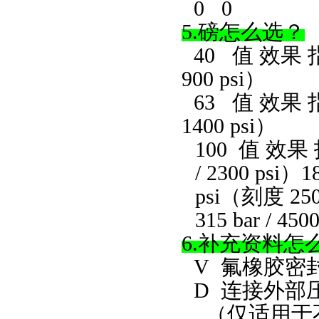
0 0
5.磅怎么选？
40 值 效果 指示
900 psi）
63 值 效果 指示
1400 psi）
100 值 效果 指
/ 2300 psi
psi（刻度 250
315 bar / 450
6.补充资料怎
V
氟橡胶密
D
连接外部
（仅适用于