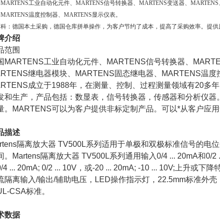
MARTENS工业自动化元件、MARTENS信号转换器、MARTENS变送器、MARTENS
MARTENS温度控制器、MARTENS显示仪表。
而科：德国本土采购，德国仓库拼单操作，为客户节约了成本，提高了采购效率。提供
牌介绍
品范围
国MARTENS工业自动化元件、MARTENS信号转换器、MARTE
ARTENS继电器模块、MARTENS固态继电器、MARTENS温
RTENS
成立于1988年，在测量、控制、过程测量领域有20多
发和生产，产品包括：数显表，信号转换器，传感器和分析仪器
量。MARTENS可以为客户提供非标定制产品。可以*从客户应
品描述
rtens
隔离放大器 TV500L系列适用于单极和双极标准信号的电
。Martens隔离放大器 TV500L系列通用输入0/4 ... 20mA和0/2 ... 10
/4 ... 20mA; 0/2 ... 10V，或-20 ... 20mA; -10 ... 10
流隔离输入/输出/辅助电压，LED操作指示灯，22.5mm标准外
UL-CSA标准。
术数据