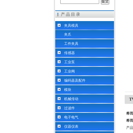
产品目录
希而科工业控制设备（上海）有限公司
夹具模具
夹爪
工件夹具
传感器
工业泵
工业阀
编码器及配件
模块
机械传动
T
过滤件
希而
电子电气
希而
仪器仪表
产