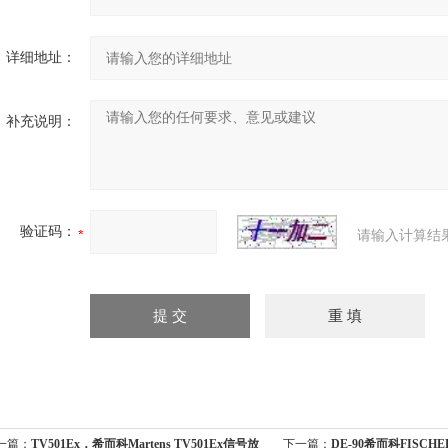
详细地址：
补充说明：
验证码：
请输入计算结
一篇：
TV501Ex，希而科Martens TV501Ex信号放
下一篇：
DE-90希而科FISCH