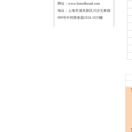
网址：
www.lxmsilkroad.com
地址：上海市浦东新区川沙王桥路
999号中邦商务园1034-1035幢
型