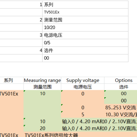
1
系列
TV501Ex
2
测量范围
10/20
3
电源电压
0/5
4
选件
00
号解析