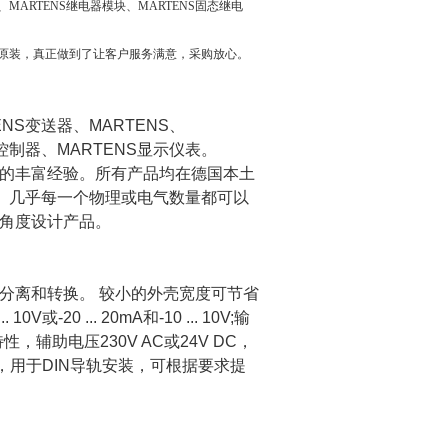
、MARTENS继电器模块、MARTENS固态继电
原装，真正做到了让客户服务满意，采购放心。
NS变送器、MARTENS、
度控制器、MARTENS显示仪表。
年的丰富经验。所有产品均在德国本土
。几乎每一个物理或电气数量都可以
用角度设计产品。
位分离和转换。 较小的外壳宽度可节省
V或-20 ... 20mA和-10 ... 10V;输
V;上升或下降特性，辅助电压230V AC或24V DC，
壳，用于DIN导轨安装，可根据要求提