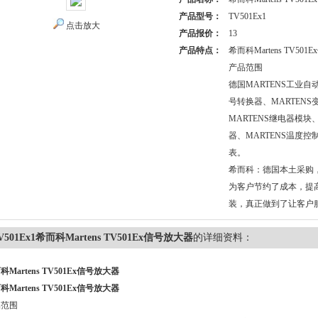
产品型号：
TV501Ex1
点击放大
产品报价：
13
产品特点：
希而科Martens TV50
产品范围
德国MARTENS工业自
号转换器、MARTENS
MARTENS继电器模块
器、MARTENS温度控
表。
希而科：德国本土采购
为客户节约了成本，提
装，真正做到了让客户
V501Ex1希而科Martens TV501Ex信号放大器
的详细资料：
科Martens TV501Ex信号放大器
科Martens TV501Ex信号放大器
品范围