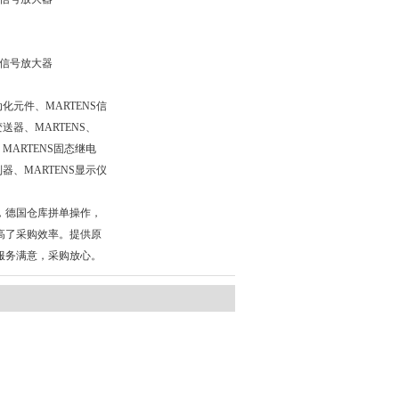
1Ex信号放大器
动化元件、MARTENS信
变送器、MARTENS、
、MARTENS固态继电
制器、MARTENS显示仪
，德国仓库拼单操作，
高了采购效率。提供原
服务满意，采购放心。