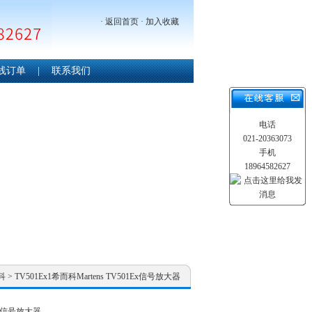
·
返回首页
·
加入收藏
线订单
|
联系我们
电话
021-20363073
手机
18964582627
科
> TV501Ex1希而科Martens TV501Ex信号放大器
1Ex信号放大器