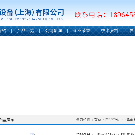
介绍
|
产品一览
|
公司新闻
|
企业荣誉
|
技术资料
|
在
产品展示
当前位置：
首页
>
产品中心
> >
希而
产品名称：
希而科Martens TV50